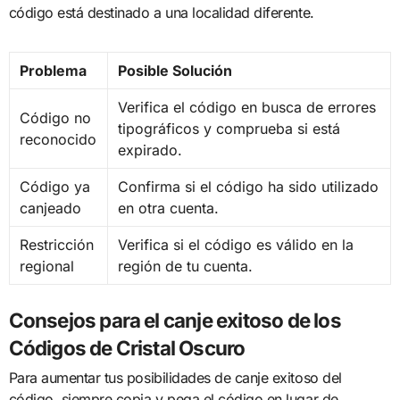
código está destinado a una localidad diferente.
Problema
Posible Solución
Verifica el código en busca de errores
Código no
tipográficos y comprueba si está
reconocido
expirado.
Código ya
Confirma si el código ha sido utilizado
canjeado
en otra cuenta.
Restricción
Verifica si el código es válido en la
regional
región de tu cuenta.
Consejos para el canje exitoso de los
Códigos de Cristal Oscuro
Para aumentar tus posibilidades de canje exitoso del
código, siempre copia y pega el código en lugar de