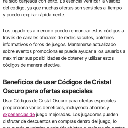
ha sido canjeada con éxito. Es esencial verificar la validez
del código, ya que muchas ofertas son sensibles al tiempo
y pueden expirar rápidamente.
Los jugadores a menudo pueden encontrar estos códigos a
través de canales oficiales de redes sociales, boletines
informativos o foros de juegos. Mantenerse actualizado
sobre eventos promocionales puede ayudar a los usuarios a
maximizar sus posibilidades de obtener y utilizar estos
códigos de manera efectiva.
Beneficios de usar Códigos de Cristal
Oscuro para ofertas especiales
Usar Códigos de Cristal Oscuro para ofertas especiales
proporciona varios beneficios, incluyendo ahorros y
experiencias de
juego mejoradas. Los jugadores pueden
disfrutar de descuentos en compras dentro del juego, lo
que puede ayudarles a adquirir objetos o mejoras sin gastar