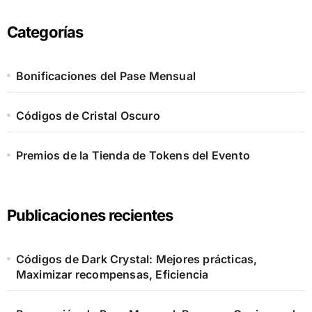
c
h
Categorías
f
o
r
Bonificaciones del Pase Mensual
:
Códigos de Cristal Oscuro
Premios de la Tienda de Tokens del Evento
Publicaciones recientes
Códigos de Dark Crystal: Mejores prácticas,
Maximizar recompensas, Eficiencia