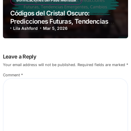
Códigos del Cristal Oscuro:
Predicciones Futuras, Tendencias
Emergentes, Cambios
Lila Ashford
Mar 5, 2026
Leave a Reply
Your email address will not be published.
Required fields are marked
*
Comment
*