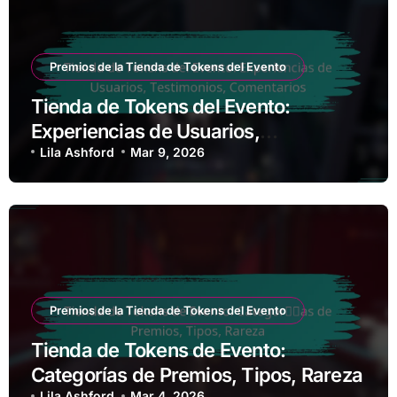
Premios de la Tienda de Tokens del Evento
Tienda de Tokens del Evento:
Experiencias de Usuarios,
Testimonios, Comentarios
Lila Ashford
Mar 9, 2026
Premios de la Tienda de Tokens del Evento
Tienda de Tokens de Evento:
Categorías de Premios, Tipos, Rareza
Lila Ashford
Mar 4, 2026