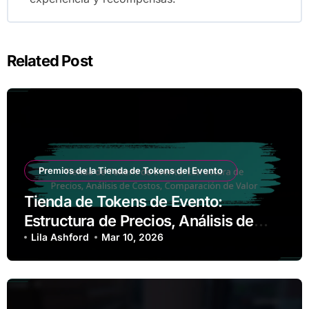
Related Post
Premios de la Tienda de Tokens del Evento
Tienda de Tokens de Evento:
Estructura de Precios, Análisis de
Costos, Comparación de Valor
Lila Ashford
Mar 10, 2026